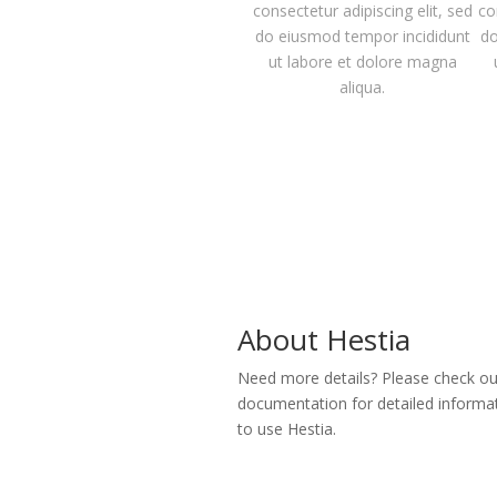
consectetur adipiscing elit, sed
co
do eiusmod tempor incididunt
do
ut labore et dolore magna
aliqua.
About Hestia
Need more details? Please check our
documentation for detailed informa
to use Hestia.