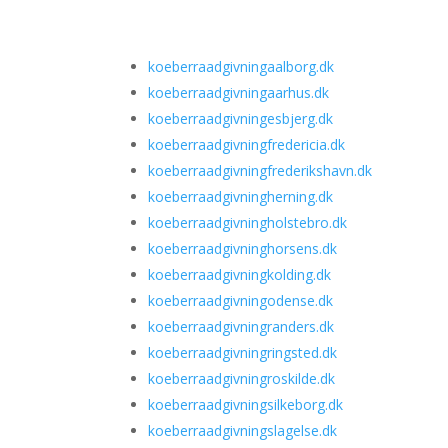
koeberraadgivningaalborg.dk
koeberraadgivningaarhus.dk
koeberraadgivningesbjerg.dk
koeberraadgivningfredericia.dk
koeberraadgivningfrederikshavn.dk
koeberraadgivningherning.dk
koeberraadgivningholstebro.dk
koeberraadgivninghorsens.dk
koeberraadgivningkolding.dk
koeberraadgivningodense.dk
koeberraadgivningranders.dk
koeberraadgivningringsted.dk
koeberraadgivningroskilde.dk
koeberraadgivningsilkeborg.dk
koeberraadgivningslagelse.dk