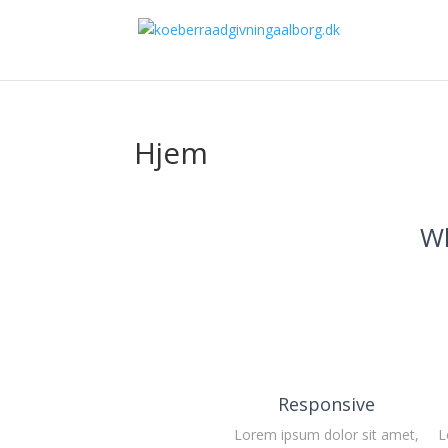
Hjem
Wh
Responsive
Lorem ipsum dolor sit amet,
L