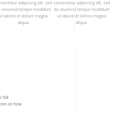
nsectetur adipiscing elit, sed
consectetur adipiscing elit, sed
 eiusmod tempor incididunt
do eiusmod tempor incididunt
ut labore et dolore magna
ut labore et dolore magna
aliqua.
aliqua.
 full
tion on how